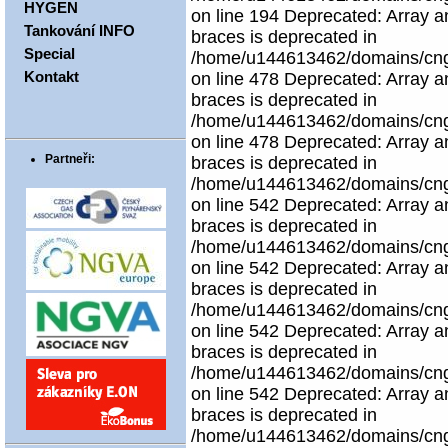
HYGEN
on line 194 Deprecated: Array an
Tankování INFO
braces is deprecated in
Special
/home/u144613462/domains/cngco
Kontakt
on line 478 Deprecated: Array an
braces is deprecated in
/home/u144613462/domains/cngco
on line 478 Deprecated: Array an
Partneři:
braces is deprecated in
/home/u144613462/domains/cngco
on line 542 Deprecated: Array an
braces is deprecated in
/home/u144613462/domains/cngco
on line 542 Deprecated: Array an
braces is deprecated in
/home/u144613462/domains/cngco
on line 542 Deprecated: Array an
braces is deprecated in
/home/u144613462/domains/cngco
on line 542 Deprecated: Array an
braces is deprecated in
/home/u144613462/domains/cngco