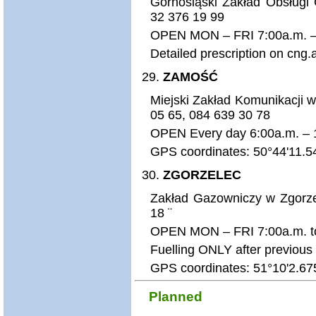
Górnośląski Zakład Obsługi 
32 376 19 99
OPEN MON – FRI 7:00a.m. –
Detailed prescription on cng.a
ZAMOŚĆ
Miejski Zakład Komunikacji w
05 65, 084 639 30 78
OPEN Every day 6:00a.m. – 
GPS coordinates: 50°44'11.5
ZGORZELEC
Zakład Gazowniczy w Zgorzel
18 ¨
OPEN MON – FRI 7:00a.m. t
Fuelling ONLY after previous
GPS coordinates: 51°10'2.67
Planned