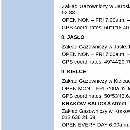
Zakład Gazowniczy w Jarosła
52 83
OPEN NON – FRI 7:00a.m. –
GPS coordinates: 50°1'18.40
JASŁO
Zakład Gazowniczy w Jaśle, F
OPEN NON – FRI 7:00a.m. –
GPS coordinates: 49°44'20.7
KIELCE
Zakład Gazowniczy w Kielcach
OPEN MON – FRI 7:00a.m. t
GPS coordinates: 50°53'43.6
KRAKÓW BALICKA street
Zakład Gazowniczy w Krakowi
012 636 21 69
OPEN EVERY DAY 6:00a.m. 