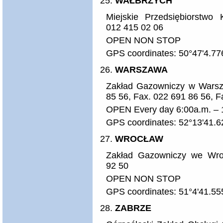
WAŁBRZYCH
Miejskie Przedsiębiorstwo
012 415 02 06
OPEN NON STOP
GPS coordinates: 50°47'4.77
WARSZAWA
Zakład Gazowniczy w Warsza
85 56, Fax. 022 691 86 56, F
OPEN Every day 6:00a.m. – 
GPS coordinates: 52°13'41.6
WROCŁAW
Zakład Gazowniczy we Wro
92 50
OPEN NON STOP
GPS coordinates: 51°4'41.55
ZABRZE