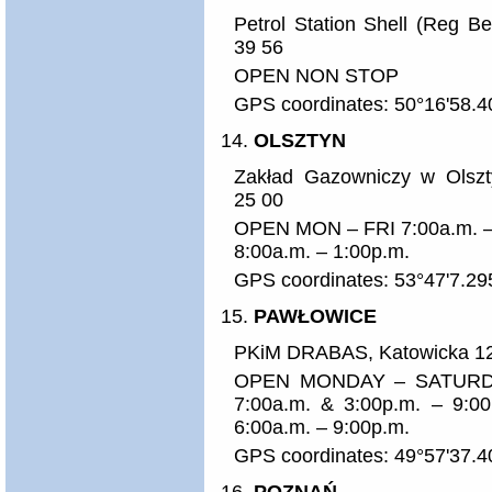
Petrol Station Shell (Reg B
39 56
OPEN NON STOP
GPS coordinates: 50°16'58.
OLSZTYN
Zakład Gazowniczy w Olszty
25 00
OPEN MON – FRI 7:00a.m. – 
8:00a.m. – 1:00p.m.
GPS coordinates: 53°47'7.29
PAWŁOWICE
PKiM DRABAS, Katowicka 12 s
OPEN MONDAY – SATURDA 
7:00a.m. & 3:00p.m. – 9:
6:00a.m. – 9:00p.m.
GPS coordinates: 49°57'37.4