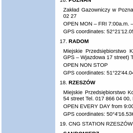
POZNAŃ
Zakład Gazowniczy w Poznan
02 27
OPEN MON – FRI 7:00a.m. – 
GPS coordinates: 52°21'12.0
RADOM
Miejskie Przedsiębiorstwo K
GPS – Wjazdowa 17 street) T
OPEN NON STOP
GPS coordinates: 51°22'44.0
RZESZÓW
Miejskie Przedsiębiorstwo K
54 street Tel. 017 866 04 00,
OPEN EVERY DAY from 9:00a
GPS coordinates: 50°4'16.53
CNG STATION RZESZÓW