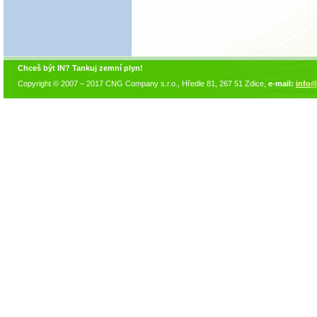
Chceš být IN? Tankuj zemní plyn!
Copyright © 2007 – 2017 CNG Company s.r.o., Hředle 81, 267 51 Zdice,
e-mail:
info