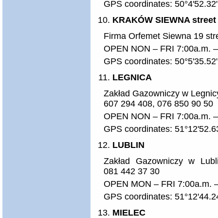
GPS coordinates: 50°4'52.32
KRAKÓW SIEWNA street
Firma Orfemet Siewna 19 stre
OPEN NON – FRI 7:00a.m. – 
GPS coordinates: 50°5'35.52
LEGNICA
Zakład Gazowniczy w Legnicy
607 294 408, 076 850 90 50
OPEN NON – FRI 7:00a.m. –
GPS coordinates: 51°12'52.6
LUBLIN
Zakład Gazowniczy w Lublin
081 442 37 30
OPEN MON – FRI 7:00a.m. –
GPS coordinates: 51°12'44.2
MIELEC