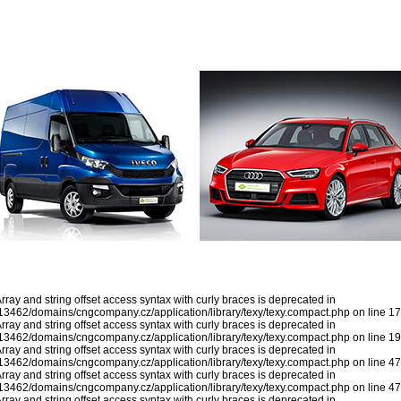
ko / Austria
ray and string offset access syntax with curly braces is deprecated in
462/domains/cngcompany.cz/application/library/texy/texy.compact.php on line 1
ray and string offset access syntax with curly braces is deprecated in
462/domains/cngcompany.cz/application/library/texy/texy.compact.php on line 1
ray and string offset access syntax with curly braces is deprecated in
462/domains/cngcompany.cz/application/library/texy/texy.compact.php on line 4
ray and string offset access syntax with curly braces is deprecated in
462/domains/cngcompany.cz/application/library/texy/texy.compact.php on line 4
ray and string offset access syntax with curly braces is deprecated in